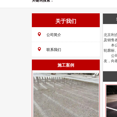
关键词搜索：
关于我们
公司简介
北京利
及销售
本公司
联系我们
轮廓标
公司秉
友，向
施工案例