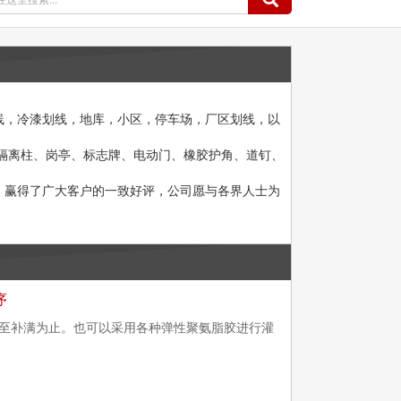
线，冷漆划线，地库，小区，停车场，厂区划线，以
隔离柱、岗亭、标志牌、电动门、橡胶护角、道钉、
赢得了广大客户的一致好评，公司愿与各界人士为
序
至补满为止。也可以采用各种弹性聚氨脂胶进行灌