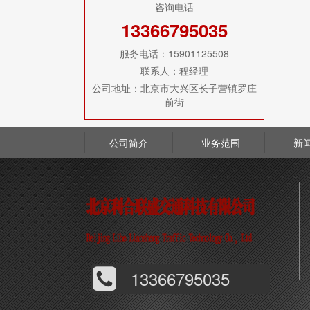
咨询电话
13366795035
服务电话：15901125508
联系人：程经理
公司地址：北京市大兴区长子营镇罗庄
前街
公司简介
业务范围
新
13366795035