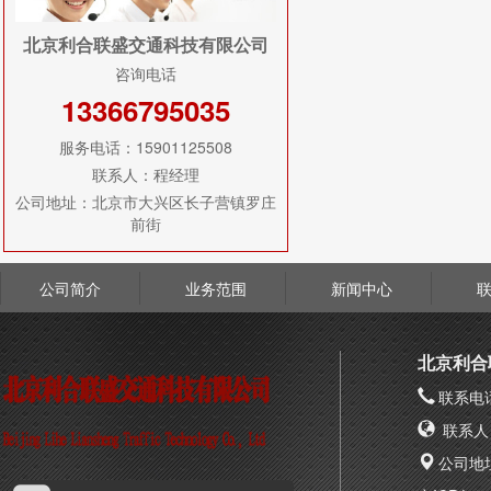
北京利合联盛交通科技有限公司
咨询电话
13366795035
服务电话：15901125508
联系人：程经理
公司地址：北京市大兴区长子营镇罗庄
前街
公司简介
业务范围
新闻中心
北京利合
联系电话
联系人
公司地